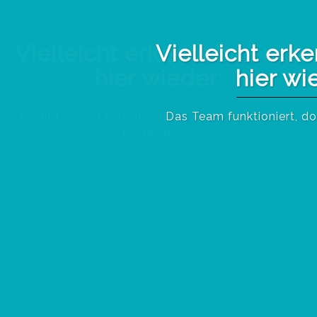
Vielleicht erkennt ihr euch
hier wieder:
Das Team funktioniert, doch die Energie fehlt.